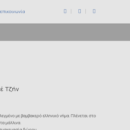
επικοινωνία
έ Τζήν
λεγμένο με βαμβακερό ελληνικό νήμα. Πλένεται στο
τα μάλλινα.
συσκευασία δώρου.