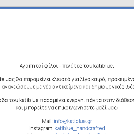
Αγαπητοί φίλοι - πελάτες του katiblue,
ite μας θα παραμείνει κλειστό για λίγο καιρό, προκειμέν
 ανανεώσουμε με νέα αντικείμενα και δημιουργικές ιδέ
άδα του katiblue παραμένει ενεργή, πάντα στην διάθεσ
και μπορείτε να επικοινωνήσετε μαζί μας:
Mail:
info@katiblue.gr
Instagram:
katiblue_handcrafted