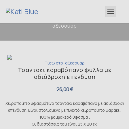
αξεσουάρ
Πίσω στο: αξεσουάρ
Τσαντάκι καραβόπανο φύλλα με
αδιάβροχη επένδυση
26,00 €
Χειροποίητο υφασμάτινο τσαντάκι καραβόπανο με αδιάβροχη
επένδυση. Είναι στολισμένο με πλεχτό χειροποίητο ψαράκι .
100% βαμβακερό ύφασμα .
Οι διαστάσεις τou είναι 25 Χ 20 εκ.