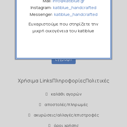
Mail:
info@katiblue.gr
Εγγραφείτε στο Newsletter μας
Instagram:
katiblue_handcrafted
Messenger:
katiblue_handcrafted
Ονοματεπώνυμο
Ευχαριστούμε που στηρίζετε την
μικρή οικογένεια του katiblue
Email
Εγγραφή
Χρήσιμα Links
Πληροφορίες
Πολιτικές
καλάθι αγορών
αποστολές/πληρωμές
ακυρώσεις/αλλαγές/επιστροφές
όροι χρήσης