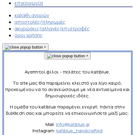
επικοινωνία
καλάθι αγορών
αποστολές/πληρωμές
ακυρώσεις/αλλαγές/επιστροφές
όροι χρήσης
×
×
Αγαπητοί φίλοι - πελάτες του katiblue,
Το site μας θα παραμείνει κλειστό για λίγο καιρό,
προκειμένου να το ανανεώσουμε με νέα αντικείμενα και
δημιουργικές ιδέες.
Η ομάδα του katiblue παραμένει ενεργή, πάντα στην
διάθεση σας και μπορείτε να επικοινωνήσετε μαζί μας:
Mail:
info@katiblue.gr
Instagram:
katiblue_handcrafted