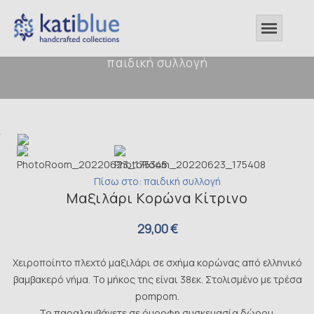
παιδική συλλογή
Πίσω στο: παιδική συλλογή
Μαξιλάρι Κορώνα Κίτρινο
29,00 €
Χειροποίητο πλεχτό μαξιλάρι σε σχήμα κορώνας από ελληνικό
βαμβακερό νήμα. Το μήκος της είναι 38εκ. Στολισμένo με τρέσα
pompom.
Το παραλαμβάνετε σε όμορφη συσκευασία δώρου.