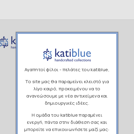
211 1190265
Αγαπητοί φίλοι - πελάτες του katiblue,
info@katiblue.gr
Το site μας θα παραμείνει κλειστό για
λίγο καιρό, προκειμένου να το
katibluehandcrafted
ανανεώσουμε με νέα αντικείμενα και
δημιουργικές ιδέες.
katiblue_handcrafted
Η ομάδα του katiblue παραμένει
ενεργή, πάντα στην διάθεση σας και
μπορείτε να επικοινωνήσετε μαζί μας: