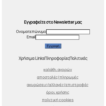
Εγγραφείτε στο Newsletter μας
Ονοματεπώνυμο
Email
Εγγραφή
Χρήσιμα Links
Πληροφορίες
Πολιτικές
καλάθι αγορών
αποστολές/πληρωμές
ακυρώσεις/αλλαγές/επιστροφές
όροι χρήσης
πολιτική cookies