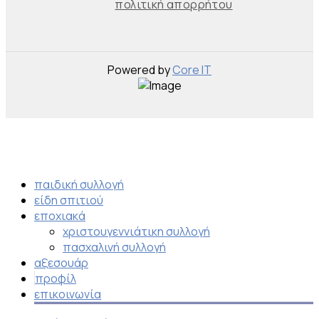
πολιτική απορρήτου
Powered by
Core IT
παιδική συλλογή
είδη σπιτιού
εποχιακά
χριστουγεννιάτικη συλλογή
πασχαλινή συλλογή
αξεσουάρ
προφίλ
επικοινωνία