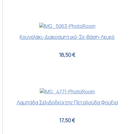
Κουνελάκι-Διακοσμητικό-Σε-Βάση-Λευκό
18,50 €
Λαμπάδα Σελιδοδείχτης Πεταλούδα Φούξια
17,50 €