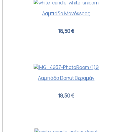
Λαμπάδα Μονόκερος
18,50 €
Λαμπάδα Donut Βεραμάν
18,50 €