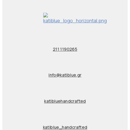
211 1190265
info@katiblue.gr
katibluehandcrafted
katiblue_handcrafted