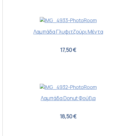
Λαμπάδα Γλυφιτζούρι Μέντα
17,50 €
Λαμπάδα Donut Φούξια
18,50 €