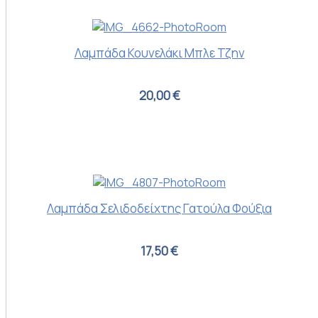
Λαμπάδα Κουνελάκι Μπλε Τζην
20,00 €
Λαμπάδα Σελιδοδείχτης Γατούλα Φούξια
17,50 €