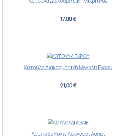
Κοτούλα Διακοσμητική Μικρή Ροζ
17,00 €
Κοτούλα Διακοσμητική Μεγάλη Εκρού
21,00 €
Λαμπάδα Κολιέ Λουλούδι Ασημί