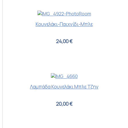
Κουνελάκι-Παιχνίδι-Μπλε
24,00 €
Λαμπάδα Κουνελάκι Μπλε Τζην
20,00 €