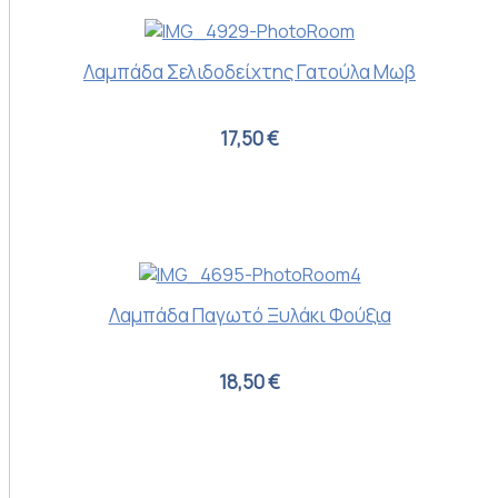
Λαμπάδα Σελιδοδείχτης Γατούλα Μωβ
17,50 €
Λαμπάδα Παγωτό Ξυλάκι Φούξια
18,50 €