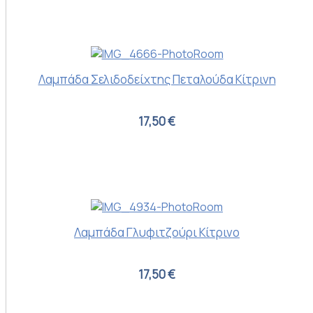
Λαμπάδα Σελιδοδείχτης Πεταλούδα Κίτρινη
17,50 €
Λαμπάδα Γλυφιτζούρι Κίτρινο
17,50 €