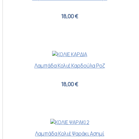
18,00 €
Λαμπάδα Κολιέ Καρδούλα Ροζ
18,00 €
Λαμπάδα Κολιέ Ψαράκι Ασημί