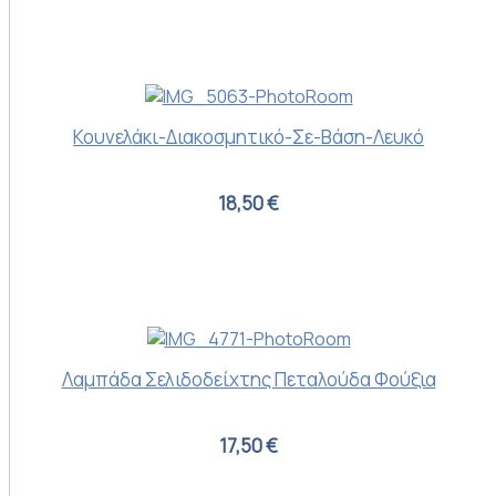
Κουνελάκι-Διακοσμητικό-Σε-Βάση-Λευκό
18,50 €
Λαμπάδα Σελιδοδείχτης Πεταλούδα Φούξια
17,50 €