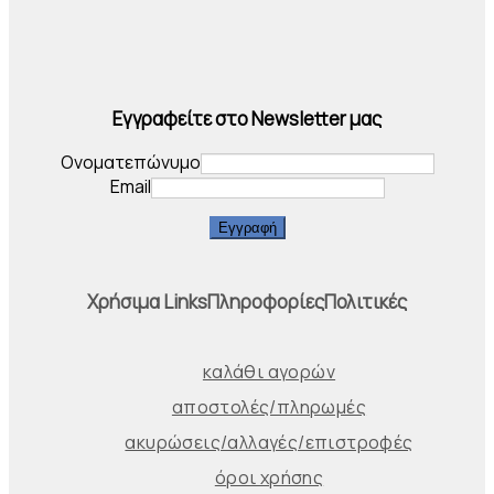
Εγγραφείτε στο Newsletter μας
Ονοματεπώνυμο
Email
Εγγραφή
Χρήσιμα Links
Πληροφορίες
Πολιτικές
καλάθι αγορών
αποστολές/πληρωμές
ακυρώσεις/αλλαγές/επιστροφές
όροι χρήσης