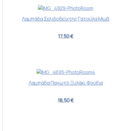
Λαμπάδα Σελιδοδείχτης Γατούλα Μωβ
17,50 €
Λαμπάδα Παγωτό Ξυλάκι Φούξια
18,50 €