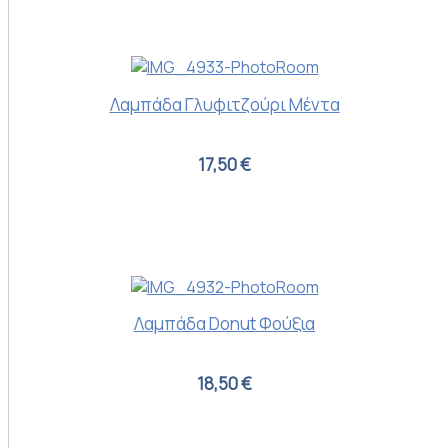
Λαμπάδα Γλυφιτζούρι Μέντα
17,50 €
Λαμπάδα Donut Φούξια
18,50 €