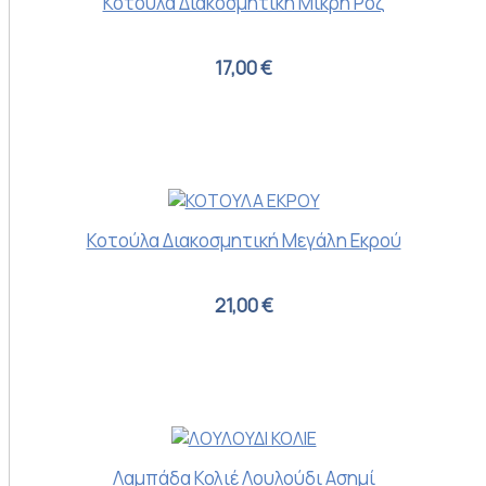
Κοτούλα Διακοσμητική Μικρή Ροζ
17,00 €
Κοτούλα Διακοσμητική Μεγάλη Εκρού
21,00 €
Λαμπάδα Κολιέ Λουλούδι Ασημί