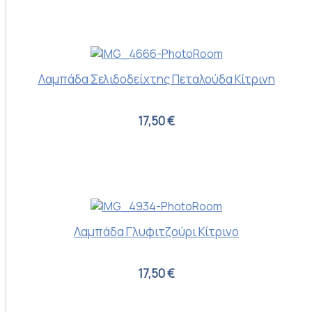
Λαμπάδα Σελιδοδείχτης Πεταλούδα Κίτρινη
17,50 €
Λαμπάδα Γλυφιτζούρι Κίτρινο
17,50 €