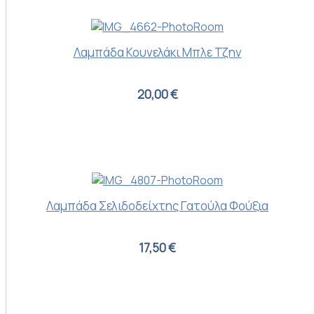
Λαμπάδα Κουνελάκι Μπλε Τζην
20,00 €
Λαμπάδα Σελιδοδείχτης Γατούλα Φούξια
17,50 €