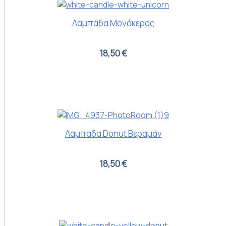
Λαμπάδα Μονόκερος
18,50 €
Λαμπάδα Donut Βεραμάν
18,50 €