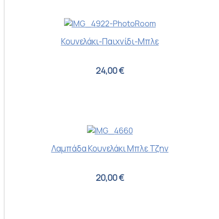
Κουνελάκι-Παιχνίδι-Μπλε
24,00 €
Λαμπάδα Κουνελάκι Μπλε Τζην
20,00 €