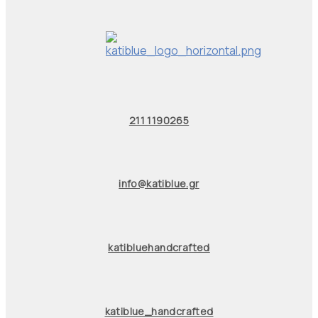
211 1190265
info@katiblue.gr
katibluehandcrafted
katiblue_handcrafted