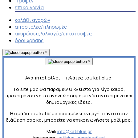
προφίλ
επικοινωνία
καλάθι αγορών
αποστολές/πληρωμές
ακυρώσεις/αλλαγές/επιστροφές
όροι χρήσης
×
×
Αγαπητοί φίλοι - πελάτες του katiblue,
Το site μας θα παραμείνει κλειστό για λίγο καιρό,
προκειμένου να το ανανεώσουμε με νέα αντικείμενα και
δημιουργικές ιδέες.
Η ομάδα του katiblue παραμένει ενεργή, πάντα στην
διάθεση σας και μπορείτε να επικοινωνήσετε μαζί μας:
Mail:
info@katiblue.gr
Instagram:
katiblue_handcrafted