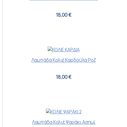
18,00 €
Λαμπάδα Κολιέ Καρδούλα Ροζ
18,00 €
Λαμπάδα Κολιέ Ψαράκι Ασημί